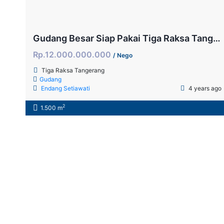
Gudang Besar Siap Pakai Tiga Raksa Tangerang
Rp.12.000.000.000
/ Nego
Tiga Raksa Tangerang
Gudang
Endang Setiawati
4 years ago
2
1.500 m